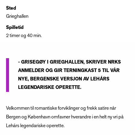
Sted
Grieghallen
Spilletid
2 timer og 40 min.
- GRISEGØY I GRIEGHALLEN, SKRIVER NRKS
ANMELDER OG GIR TERNINGKAST 5 TIL VÅR
NYE, BERGENSKE VERSJON AV LEHÁRS
LEGENDARISKE OPERETTE.
Velkommen til romantiske forviklinger og frekk satire når
Bergen og København omfavner hverandre i en helt ny vri på
Lehárs legendariske operette.