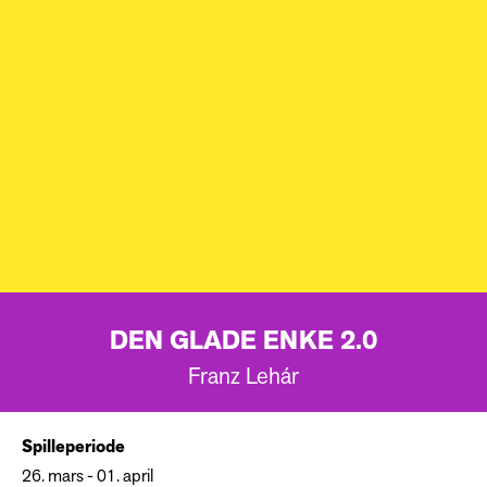
DEN GLADE ENKE 2.0
Franz Lehár
Spilleperiode
26. mars - 01. april