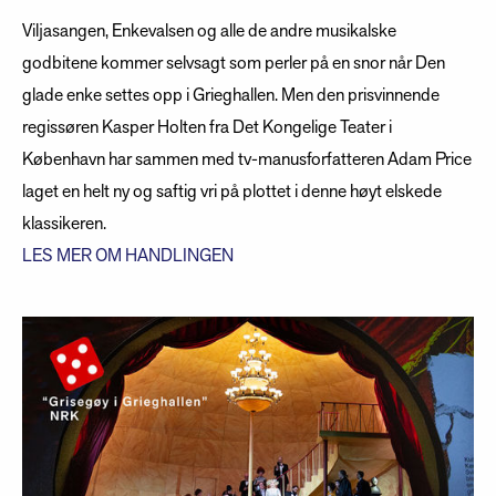
Viljasangen, Enkevalsen og alle de andre musikalske
godbitene kommer selvsagt som perler på en snor når Den
glade enke settes opp i Grieghallen. Men den prisvinnende
regissøren Kasper Holten fra Det Kongelige Teater i
København har sammen med tv-manusforfatteren Adam Price
laget en helt ny og saftig vri på plottet i denne høyt elskede
klassikeren.
LES MER OM HANDLINGEN