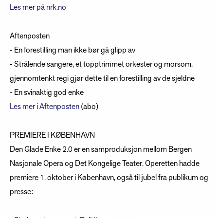
Les mer på nrk.no
Aftenposten
- En forestilling man ikke bør gå glipp av
- Strålende sangere, et topptrimmet orkester og morsom,
gjennomtenkt regi gjør dette til en forestilling av de sjeldne
- En svinaktig god enke
Les mer i Aftenposten
(abo)
PREMIERE I KØBENHAVN
Den Glade Enke 2.0 er en samproduksjon mellom Bergen
Nasjonale Opera og Det Kongelige Teater. Operetten hadde
premiere 1. oktober i København, også til jubel fra publikum og
presse: