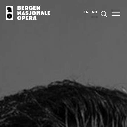
EN
NO