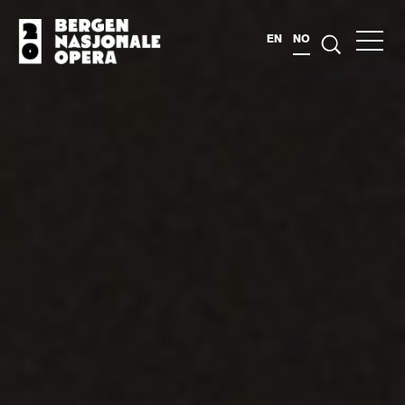
EN
NO