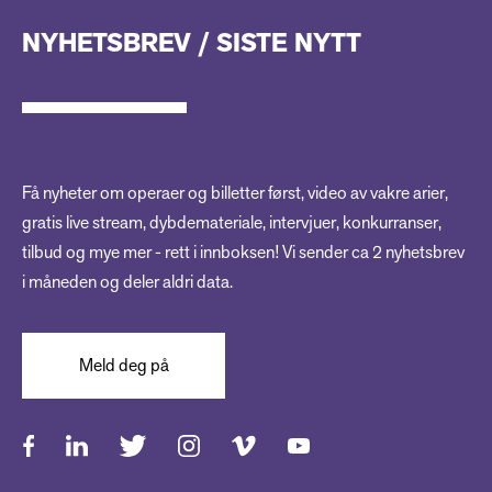
NYHETSBREV / SISTE NYTT
Få nyheter om operaer og billetter først, video av vakre arier,
gratis live stream, dybdemateriale, intervjuer, konkurranser,
tilbud og mye mer - rett i innboksen! Vi sender ca 2 nyhetsbrev
i måneden og deler aldri data.
Meld deg på