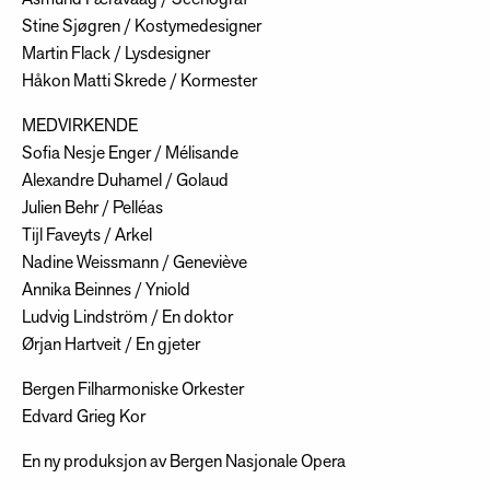
Stine Sjøgren / Kostymedesigner
Martin Flack / Lysdesigner
Håkon Matti Skrede / Kormester
MEDVIRKENDE
Sofia Nesje Enger / Mélisande
Alexandre Duhamel / Golaud
Julien Behr / Pelléas
Tijl Faveyts / Arkel
Nadine Weissmann / Geneviève
Annika Beinnes / Yniold
Ludvig Lindström / En doktor
Ørjan Hartveit / En gjeter
Bergen Filharmoniske Orkester
Edvard Grieg Kor
En ny produksjon av Bergen Nasjonale Opera