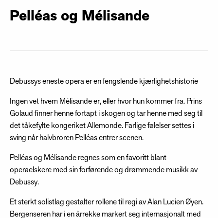
Pelléas og Mélisande
Debussys eneste opera er en fengslende kjærlighetshistorie
Ingen vet hvem Mélisande er, eller hvor hun kommer fra. Prins
Golaud finner henne fortapt i skogen og tar henne med seg til
det tåkefylte kongeriket Allemonde. Farlige følelser settes i
sving når halvbroren Pelléas entrer scenen.
Pelléas og Mélisande regnes som en favoritt blant
operaelskere med sin forførende og drømmende musikk av
Debussy.
Et sterkt solistlag gestalter rollene til regi av Alan Lucien Øyen.
Bergenseren har i en årrekke markert seg internasjonalt med