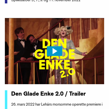
Spilledatoer 5., 7., 9. og 11. november 2022
Den Glade Enke 2.0 / Trailer
26. mars 2022 har Lehárs morsomme operette premiere i