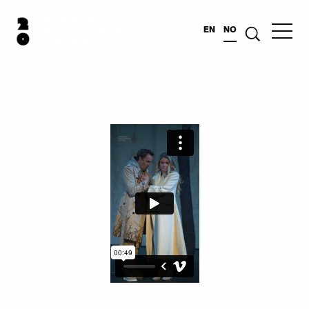
EN
NO