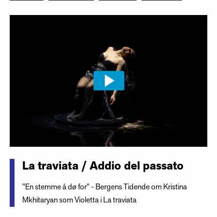
La traviata / Addio del passato
"En stemme å dø for" - Bergens Tidende om Kristina
Mkhitaryan som Violetta i La traviata