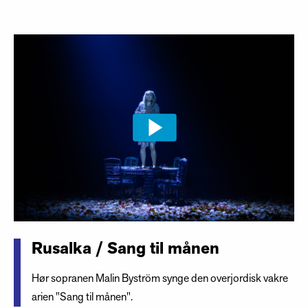
Rusalka / Sang til månen
Hør sopranen Malin Byström synge den overjordisk vakre
arien "Sang til månen".