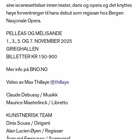
sine iscenesettelser innen teater, dans og opera og det knyttes
høye forventninger til hans debut som regissør hos Bergen
Nasjonale Opera.
PELLÉAS OG MÉLISANDE
1., 3., 5. OG 7. NOVEMBER 2025
GRIEGHALLEN
BILLETTER KR 150-900
Mer info på BNO.NO
Video av Max Thillaye
@thillaye
Claude Debussy / Musikk
Maurice Maeterlinck / Libretto
KUNSTNERISK TEAM
Dinis Sousa / Dirigent
Alan Lucien Øyen / Regissør
Åsmund Færavaag / Scenograf