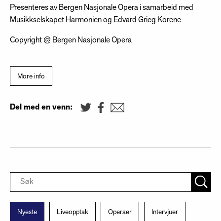
Presenteres av Bergen Nasjonale Opera i samarbeid med
Musikkselskapet Harmonien og Edvard Grieg Korene
Copyright @ Bergen Nasjonale Opera
More info
Del med en venn:
Nyeste
Liveopptak
Operaer
Intervjuer