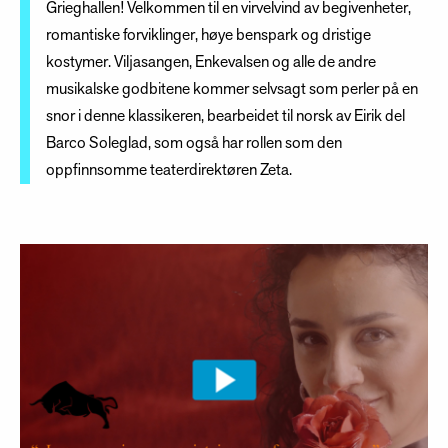
Grieghallen! Velkommen til en virvelvind av begivenheter,
romantiske forviklinger, høye benspark og dristige
kostymer. Viljasangen, Enkevalsen og alle de andre
musikalske godbitene kommer selvsagt som perler på en
snor i denne klassikeren, bearbeidet til norsk av Eirik del
Barco Soleglad, som også har rollen som den
oppfinnsomme teaterdirektøren Zeta.