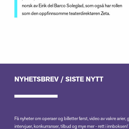
norsk av Eirik del Barco Soleglad, som også har rollen
som den oppfinnsomme teaterdirektøren Zeta.
NYHETSBREV / SISTE NYTT
Få nyheter om operaer og billetter først, video av vakre arier, 
intervjuer, konkurranser, tilbud og mye mer - rett i innboksen