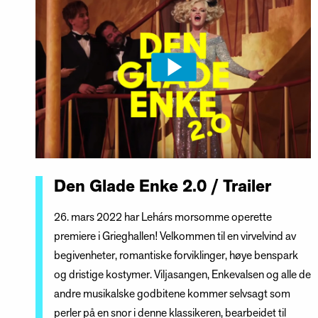
Den Glade Enke 2.0 / Trailer
26. mars 2022 har Lehárs morsomme operette
premiere i Grieghallen! Velkommen til en virvelvind av
begivenheter, romantiske forviklinger, høye benspark
og dristige kostymer. Viljasangen, Enkevalsen og alle de
andre musikalske godbitene kommer selvsagt som
perler på en snor i denne klassikeren, bearbeidet til