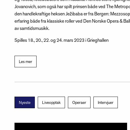
Jovanovich, som også har spilt prinsen både ved The Metrop
den handlekraftige heksen Ježibaba er fra Bergen: Mezzoso
erfaring både fra klassiske roller ved Den Norske Opera & Ba
av samtidsmusikk.
Spilles 18., 20., 22. og 24. mars 2023 i Grieghallen
Les mer
Nyeste
Liveopptak
Operaer
Intervjuer