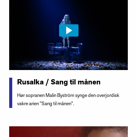
Rusalka / Sang til månen
Hør sopranen Malin Byström synge den overjordisk
vakre arien "Sang til månen".