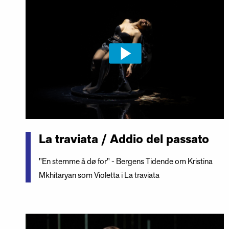
La traviata / Addio del passato
"En stemme å dø for" - Bergens Tidende om Kristina
Mkhitaryan som Violetta i La traviata