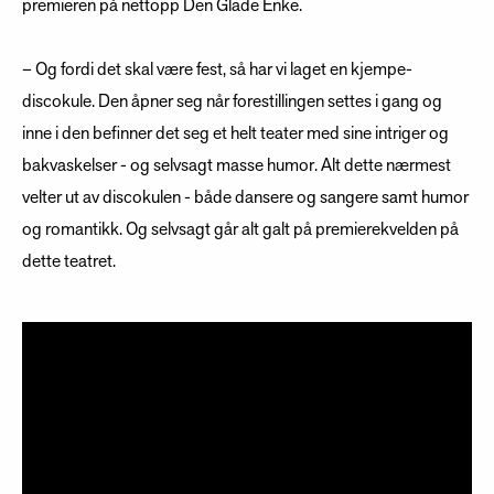
premieren på nettopp Den Glade Enke.
– Og fordi det skal være fest, så har vi laget en kjempe-
discokule. Den åpner seg når forestillingen settes i gang og
inne i den befinner det seg et helt teater med sine intriger og
bakvaskelser - og selvsagt masse humor. Alt dette nærmest
velter ut av discokulen - både dansere og sangere samt humor
og romantikk. Og selvsagt går alt galt på premierekvelden på
dette teatret.