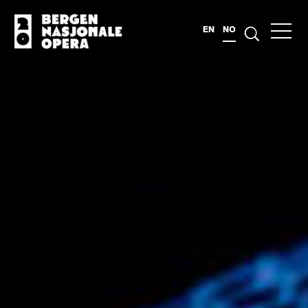
EN
NO