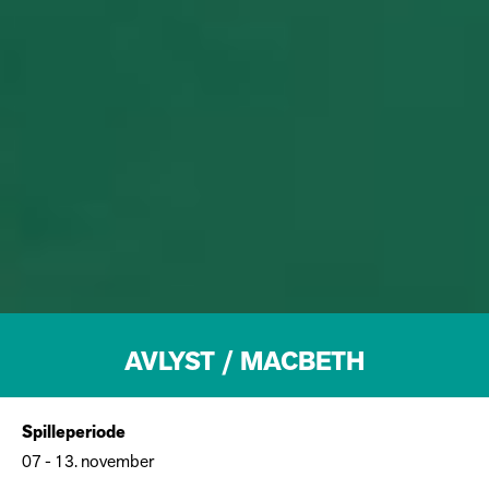
AVLYST / MACBETH
Spilleperiode
07 - 13. november