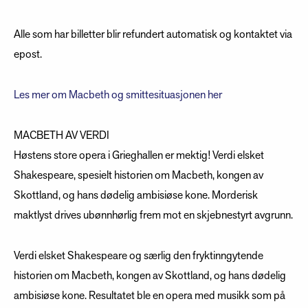
Alle som har billetter blir refundert automatisk og kontaktet via
epost.
Les mer om Macbeth og smittesituasjonen her
MACBETH AV VERDI
Høstens store opera i Grieghallen er mektig! Verdi elsket
Shakespeare, spesielt historien om Macbeth, kongen av
Skottland, og hans dødelig ambisiøse kone. Morderisk
maktlyst drives ubønnhørlig frem mot en skjebnestyrt avgrunn.
Verdi elsket Shakespeare og særlig den fryktinngytende
historien om Macbeth, kongen av Skottland, og hans dødelig
ambisiøse kone. Resultatet ble en opera med musikk som på