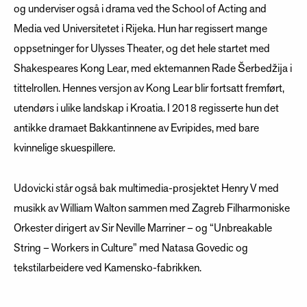
og underviser også i drama ved the School of Acting and
Media ved Universitetet i Rijeka. Hun har regissert mange
oppsetninger for Ulysses Theater, og det hele startet med
Shakespeares Kong Lear, med ektemannen Rade Šerbedžija i
tittelrollen. Hennes versjon av Kong Lear blir fortsatt fremført,
utendørs i ulike landskap i Kroatia. I 2018 regisserte hun det
antikke dramaet Bakkantinnene av Evripides, med bare
kvinnelige skuespillere.
Udovicki står også bak multimedia-prosjektet Henry V med
musikk av William Walton sammen med Zagreb Filharmoniske
Orkester dirigert av Sir Neville Marriner – og “Unbreakable
String – Workers in Culture” med Natasa Govedic og
tekstilarbeidere ved Kamensko-fabrikken.