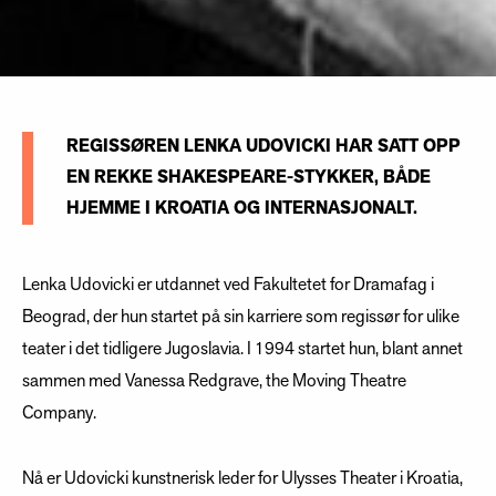
REGISSØREN LENKA UDOVICKI HAR SATT OPP
EN REKKE SHAKESPEARE-STYKKER, BÅDE
HJEMME I KROATIA OG INTERNASJONALT.
Lenka Udovicki er utdannet ved Fakultetet for Dramafag i
Beograd, der hun startet på sin karriere som regissør for ulike
teater i det tidligere Jugoslavia. I 1994 startet hun, blant annet
sammen med Vanessa Redgrave, the Moving Theatre
Company.
Nå er Udovicki kunstnerisk leder for Ulysses Theater i Kroatia,