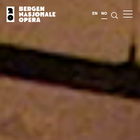
EN
NO