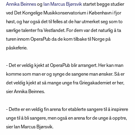
Annika Beinnes
og
Ian Marcus Bjørsvik
startet begge studier
ved Det Kongelige Musikkonservatorium i København i fjor
høst, og har også det til felles at de har utmerket seg som to
særlige talenter fra Vestlandet. For dem var det naturlig å ta
turen innom OperaPub da de kom tilbake til Norge på
påskeferie.
- Det er veldig kjekt at OperaPub blir arrangert. Her kan man
komme som man er og synge de sangene man ønsker. Så er
det veldig kjekt at så mange unge fra Griegakademiet er her,
sier Annika Beinnes.
- Dette er en veldig fin arena for etablerte sangere til å inspirere
unge til å bli sangere, men også en arena for de unge å opptre,
sier Ian Marcus Bjørsvik.