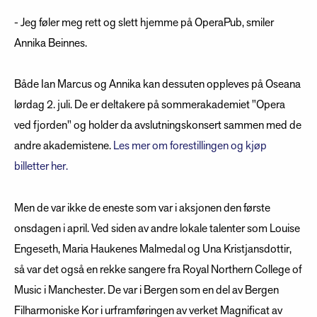
- Jeg føler meg rett og slett hjemme på OperaPub, smiler
Annika Beinnes.
Både Ian Marcus og Annika kan dessuten oppleves på Oseana
lørdag 2. juli. De er deltakere på sommerakademiet "Opera
ved fjorden" og holder da avslutningskonsert sammen med de
andre akademistene.
Les mer om forestillingen og kjøp
billetter her.
Men de var ikke de eneste som var i aksjonen den første
onsdagen i april. Ved siden av andre lokale talenter som Louise
Engeseth, Maria Haukenes Malmedal og Una Kristjansdottir,
så var det også en rekke sangere fra Royal Northern College of
Music i Manchester. De var i Bergen som en del av Bergen
Filharmoniske Kor i urframføringen av verket Magnificat av