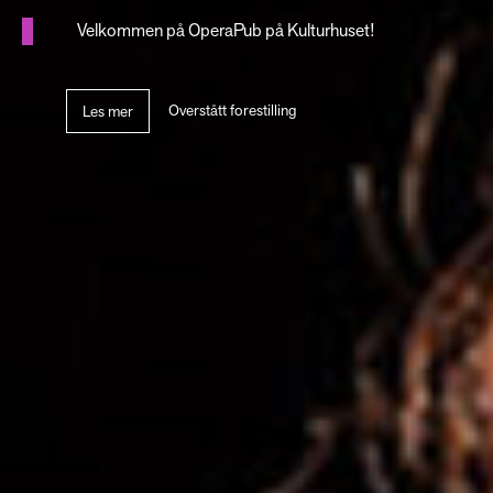
Velkommen på OperaPub på Kulturhuset!
Overstått forestilling
Les mer