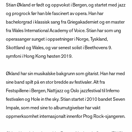
Stian Økland er født og oppvokst i Bergen, og startet med jazz
og progrock før han ble fascinert av opera. Han har
bachelorgrad i klassisk sang fra Griegakademiet og en master
fra Wales International Academy of Voice. Stian har som ung
operasanger sunget i oppsetninger i Norge, Tyskland,
Skottland og Wales, og var senest solist i Beethovens 9.
symfoni i Hong Kong høsten 2019.
Økland har sin musikalske bakgrunn som gitarist. Han har med
sine band spilt på en stor bredde av festivaler. Alt fra
Festspillene i Bergen, Nattjazz og Oslo jazzfestival til Inferno
festivalen og Hole in the sky. Stian startet i 2010 bandet Seven
Impale, som med sine to albumutgivelser har vakt
oppmerksomhet internasjonalt innenfor Prog Rock-sjangeren.