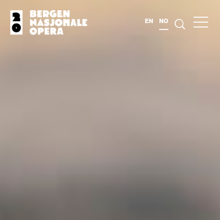
EN
NO