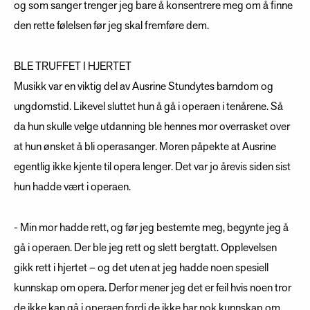
og som sanger trenger jeg bare å konsentrere meg om å finne
den rette følelsen før jeg skal fremføre dem.
BLE TRUFFET I HJERTET
Musikk var en viktig del av Ausrine Stundytes barndom og
ungdomstid. Likevel sluttet hun å gå i operaen i tenårene. Så
da hun skulle velge utdanning ble hennes mor overrasket over
at hun ønsket å bli operasanger. Moren påpekte at Ausrine
egentlig ikke kjente til opera lenger. Det var jo årevis siden sist
hun hadde vært i operaen.
- Min mor hadde rett, og før jeg bestemte meg, begynte jeg å
gå i operaen. Der ble jeg rett og slett bergtatt. Opplevelsen
gikk rett i hjertet – og det uten at jeg hadde noen spesiell
kunnskap om opera. Derfor mener jeg det er feil hvis noen tror
de ikke kan gå i operaen fordi de ikke har nok kunnskap om