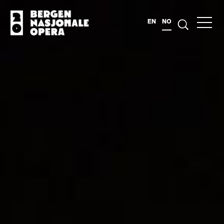
EN
NO