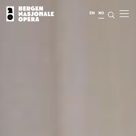
EN
NO