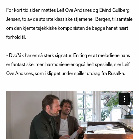
For kort tid siden møttes Leif Ove Andsnes og Eivind Gullberg
Jensen, to av de største klassiske stjernene i Bergen, til samtale
om den kjente tsjekkiske komponisten de begge har et nært
forhold til.
- Dvořák har en så sterk signatur. En ting er at melodiene hans
er fantastiske, men harmoniene er også helt spesielle, sier Leif
Ove Andsnes, som i klippet under spiller utdrag fra Rusalka.