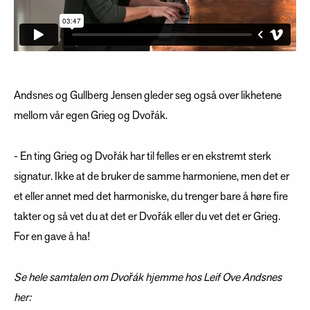
Andsnes og Gullberg Jensen gleder seg også over likhetene
mellom vår egen Grieg og Dvořák.
- En ting Grieg og Dvořák har til felles er en ekstremt sterk
signatur. Ikke at de bruker de samme harmoniene, men det er
et eller annet med det harmoniske, du trenger bare å høre fire
takter og så vet du at det er Dvořák eller du vet det er Grieg.
For en gave å ha!
Se hele samtalen om
Dvořák hjemme hos Leif Ove Andsnes
her: