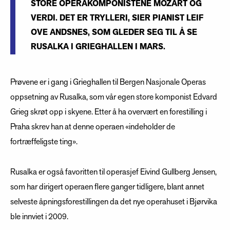
STORE OPERAKOMPONISTENE MOZART OG
VERDI. DET ER TRYLLERI, SIER PIANIST LEIF
OVE ANDSNES, SOM GLEDER SEG TIL Å SE
RUSALKA I GRIEGHALLEN I MARS.
Prøvene er i gang i Grieghallen til Bergen Nasjonale Operas
oppsetning av Rusalka, som vår egen store komponist Edvard
Grieg skrøt opp i skyene. Etter å ha overvært en forestilling i
Praha skrev han at denne operaen «indeholder de
fortræffeligste ting».
Rusalka er også favoritten til operasjef Eivind Gullberg Jensen,
som har dirigert operaen flere ganger tidligere, blant annet
selveste åpningsforestillingen da det nye operahuset i Bjørvika
ble innviet i 2009.