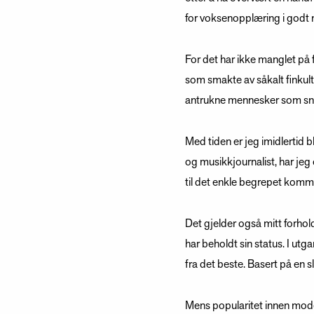
for voksenopplæring i godt
For det har ikke manglet på
som smakte av såkalt finkult
antrukne mennesker som sna
Med tiden er jeg imidlertid b
og musikkjournalist, har jeg
til det enkle begrepet komm
Det gjelder også mitt forhol
har beholdt sin status. I utg
fra det beste. Basert på en s
Mens popularitet innen moder