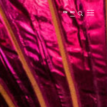
EN
NO