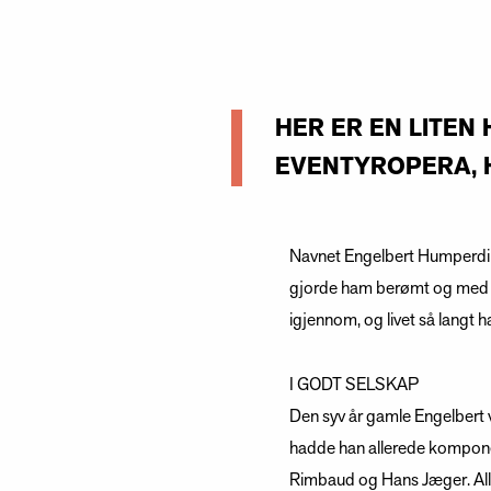
HER ER EN LITEN
EVENTYROPERA, 
Navnet Engelbert Humperdinc
gjorde ham berømt og med et
igjennom, og livet så langt h
I GODT SELSKAP
Den syv år gamle Engelbert v
hadde han allerede komponer
Rimbaud og Hans Jæger. Alle 