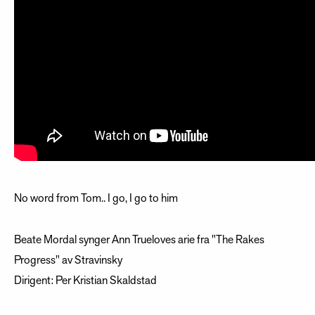
No word from Tom.. I go, I go to him
Beate Mordal synger Ann Trueloves arie fra "The Rakes
Progress" av Stravinsky
Dirigent: Per Kristian Skaldstad