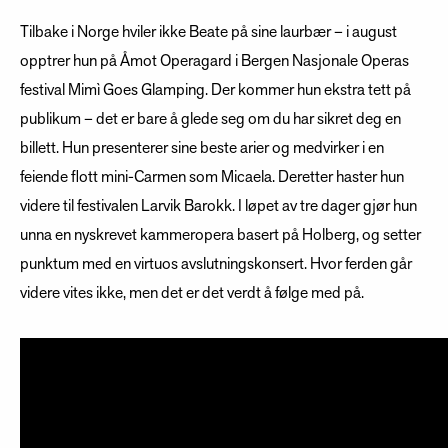
Tilbake i Norge hviler ikke Beate på sine laurbær – i august
opptrer hun på Åmot Operagard i Bergen Nasjonale Operas
festival Mimì Goes Glamping. Der kommer hun ekstra tett på
publikum – det er bare å glede seg om du har sikret deg en
billett. Hun presenterer sine beste arier og medvirker i en
feiende flott mini-Carmen som Micaela. Deretter haster hun
videre til festivalen Larvik Barokk. I løpet av tre dager gjør hun
unna en nyskrevet kammeropera basert på Holberg, og setter
punktum med en virtuos avslutningskonsert. Hvor ferden går
videre vites ikke, men det er det verdt å følge med på.