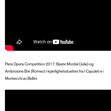
Paris Opera Competition 2017: Beate Mordal (Julie) og
Ambroisine Bré (Romeo) i kjærlighetsduetten fra I Capuleti e i
Montecchi av Bellini