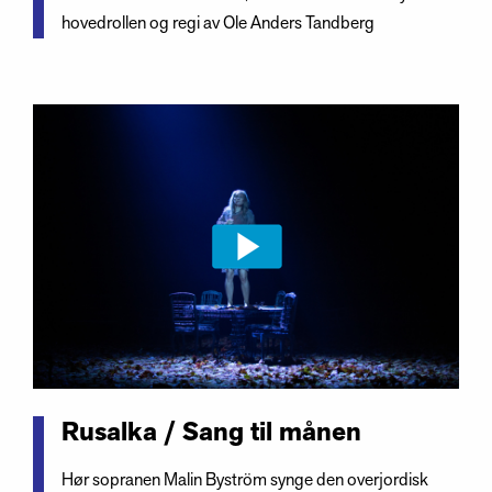
hovedrollen og regi av Ole Anders Tandberg
Rusalka / Sang til månen
Hør sopranen Malin Byström synge den overjordisk