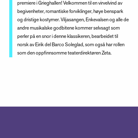
premiere i Grieghallen! Velkommen til en virvelvind av
begivenheter, romantiske forviklinger, høye benspark
og dristige kostymer. Viljasangen, Enkevalsen og alle de
andre musikalske godbitene kommer selvsagt som
perler på en snor i denne klassikeren, bearbeidet til
norsk av Eirik del Barco Soleglad, som også har rollen
som den oppfinnsomme teaterdirektøren Zeta.