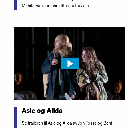
Mkhitaryan som Violetta i La traviata
Asle og Alida
Se traileren til Asle og Alida av Jon Fosse og Bent