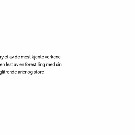
 et av de mest kjente verkene
 fest av en forestilling med sin
itrende arier og store