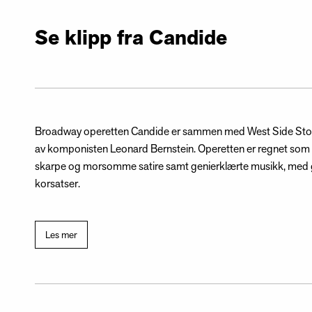
Se klipp fra Candide
Broadway operetten Candide er sammen med West Side Story
av komponisten Leonard Bernstein. Operetten er regnet som en
skarpe og morsomme satire samt genierklærte musikk, med gl
korsatser.
Les mer