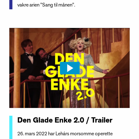
vakre arien "Sang til månen".
Den Glade Enke 2.0 / Trailer
26. mars 2022 har Lehárs morsomme operette