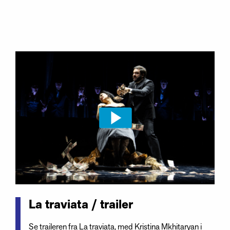
La traviata / trailer
Se traileren fra La traviata, med Kristina Mkhitaryan i