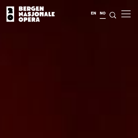
EN
NO