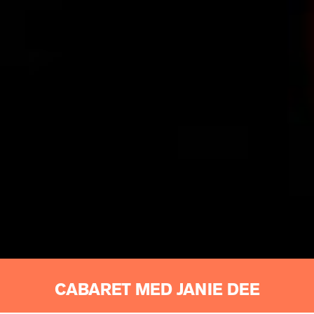
CABARET MED JANIE DEE