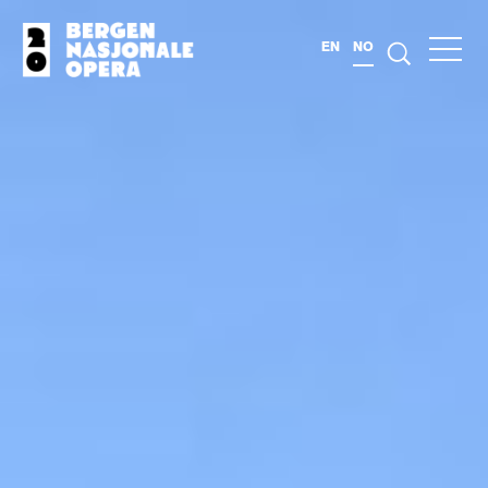
EN
NO