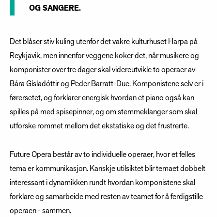
OG SANGERE.
Det blåser stiv kuling utenfor det vakre kulturhuset Harpa på
Reykjavik, men innenfor veggene koker det, når musikere og
komponister over tre dager skal videreutvikle to operaer av
Bára Gísladóttir og Peder Barratt-Due. Komponistene selv er i
førersetet, og forklarer energisk hvordan et piano også kan
spilles på med spisepinner, og om stemmeklanger som skal
utforske rommet mellom det ekstatiske og det frustrerte.
Future Opera består av to individuelle operaer, hvor et felles
tema er kommunikasjon. Kanskje utilsiktet blir temaet dobbelt
interessant i dynamikken rundt hvordan komponistene skal
forklare og samarbeide med resten av teamet for å ferdigstille
operaen - sammen.