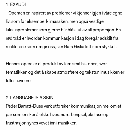
1. EXAUDI
- Operaen er inspirert av problemer vi kjenner igjen i våre egne
liv, som for eksempel klimasaken, men også vestlige
luksusproblemer som gjerne blir blåst ut av all proporsjon. En
rød tråd er hvordan kommunikasjon i dag foregår adskilt fra
realitetene som omgir oss, sier Bara Gisladottir om stykket.
Hennes opera er et produkt av fem små historier, hvor
tematikken og det å skape atmosfære og tekstur i musikken er
fellesnevnere.
2. LANGUAGE IS A SKIN
Peder Barratt-Dues verk utforsker kommunikasjon mellom et
par som ønsker å elske hverandre. Lengsel, ekstase og
frustrasjon synes vevet inn i musikken.