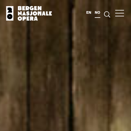
EN
NO