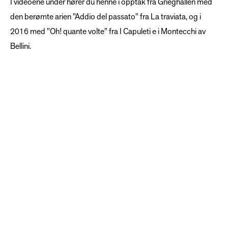
I videoene under hører du henne i opptak fra Grieghallen med
den berømte arien "Addio del passato" fra La traviata, og i
2016 med "Oh! quante volte" fra I Capuleti e i Montecchi av
Bellini.