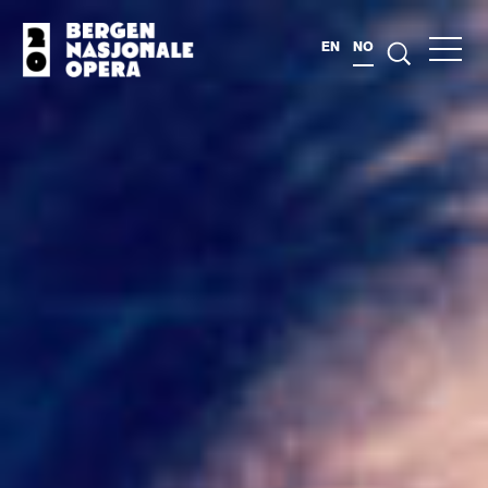
EN
NO