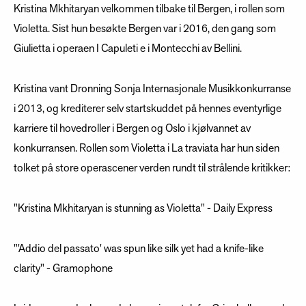
Kristina Mkhitaryan velkommen tilbake til Bergen, i rollen som
Violetta. Sist hun besøkte Bergen var i 2016, den gang som
Giulietta i operaen I Capuleti e i Montecchi av Bellini.
Kristina vant Dronning Sonja Internasjonale Musikkonkurranse
i 2013, og krediterer selv startskuddet på hennes eventyrlige
karriere til hovedroller i Bergen og Oslo i kjølvannet av
konkurransen. Rollen som Violetta i La traviata har hun siden
tolket på store operascener verden rundt til strålende kritikker:
"Kristina Mkhitaryan is stunning as Violetta" - Daily Express
"'Addio del passato' was spun like silk yet had a knife-like
clarity" - Gramophone