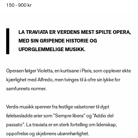
150 - 900 kr
LA TRAVIATA ER VERDENS MEST SPILTE OPERA,
MED SIN GRIPENDE HISTORIE OG
UFORGLEMMELIGE MUSIKK.
Operaen følger Violetta, en kurtisane i Paris, som opplever ekte
kjærlighet med Alfredo, men tvinges til å ofre sin lykke for
samfunnets normer.
Verdis musikk spenner fra festlige valsetoner til dypt
følelsesladde arier som "Sempre libera" og "Addio del
passato". La traviata er en sterk fortelling om lidenskap,
oppofrelse og skjebnens ubønnhørlighet.