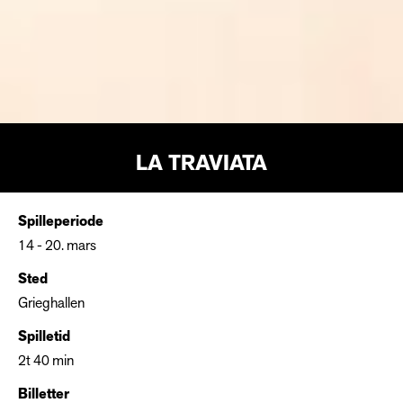
LA TRAVIATA
Spilleperiode
14 - 20. mars
Sted
Grieghallen
Spilletid
2t 40 min
Billetter