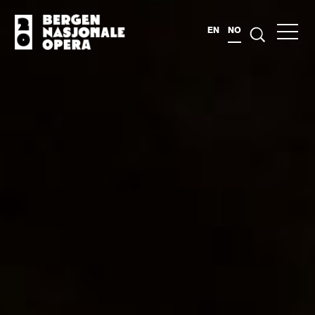
EN
NO