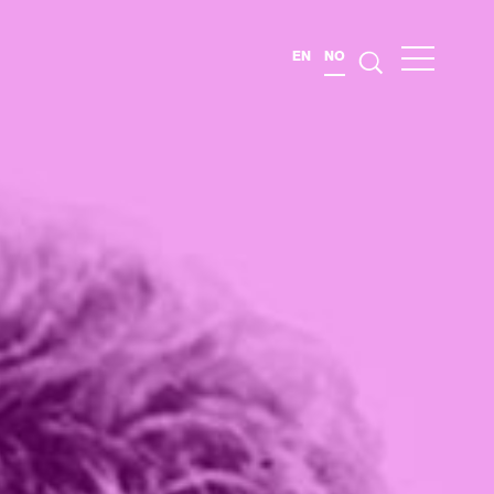
EN
NO