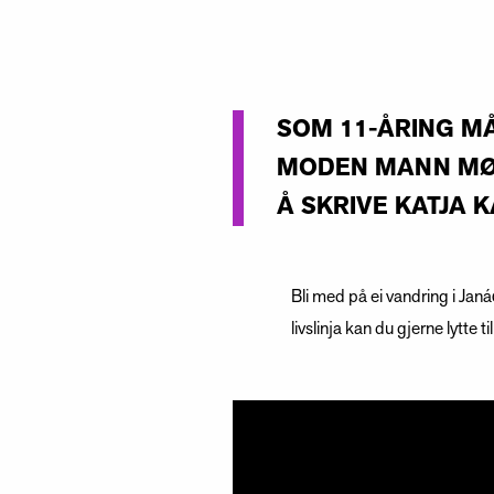
SOM 11-ÅRING MÅ
MODEN MANN MØT
Å SKRIVE KATJA 
Bli med på ei vandring i Jan
livslinja kan du gjerne lytte