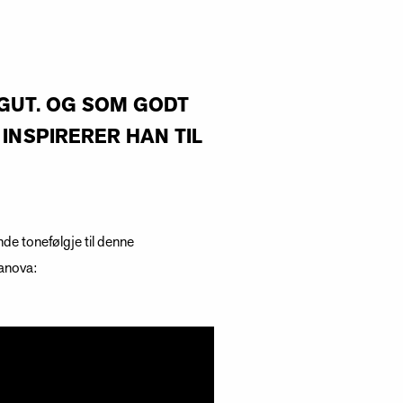
RGUT. OG SOM GODT
INSPIRERER HAN TIL
nde tonefølgje til denne
banova: