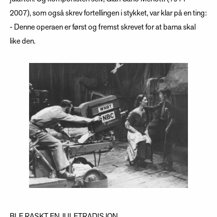
2007), som også skrev fortellingen i stykket, var klar på en ting:
- Denne operaen er først og fremst skrevet for at barna skal
like den.
BLE RASKT EN JULETRADISJON