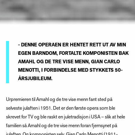
- DENNE OPERAEN ER HENTET RETT UT AV MIN
EGEN BARNDOM, FORTALTE KOMPONISTEN BAK
AMAHL OG DE TRE VISE MENN, GIAN CARLO
MENOTTI, I FORBINDELSE MED STYKKETS 50-
ÅRSJUBILEUM.
Urpremieren til Amahl og de tre vise menn fant sted på
selveste julaften i 1951. Det er den første opera som ble
skrevet for TV og ble raskt en juletradisjon i USA – slik at hele
familien så Amahl og de tre vise menn foran fjernsynet på
julaften. Og komponisten selv, Gian Carlo Menotti (1911-