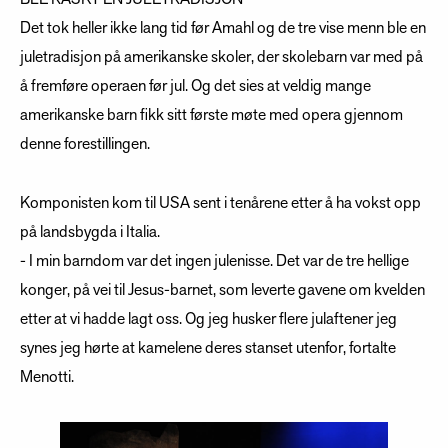
Det tok heller ikke lang tid før Amahl og de tre vise menn ble en
juletradisjon på amerikanske skoler, der skolebarn var med på
å fremføre operaen før jul. Og det sies at veldig mange
amerikanske barn fikk sitt første møte med opera gjennom
denne forestillingen.
Komponisten kom til USA sent i tenårene etter å ha vokst opp
på landsbygda i Italia.
- I min barndom var det ingen julenisse. Det var de tre hellige
konger, på vei til Jesus-barnet, som leverte gavene om kvelden
etter at vi hadde lagt oss. Og jeg husker flere julaftener jeg
synes jeg hørte at kamelene deres stanset utenfor, fortalte
Menotti.