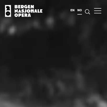
EN
NO