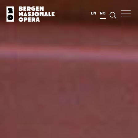
EN
NO