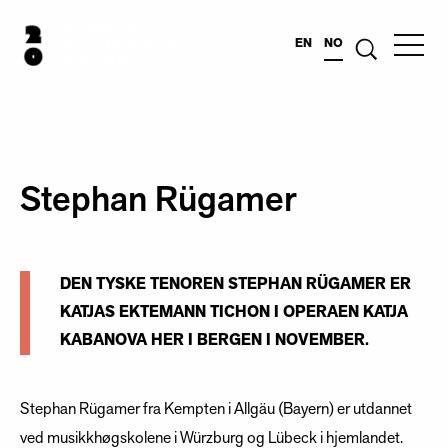
EN
NO
Stephan Rügamer
DEN TYSKE TENOREN STEPHAN RÜGAMER ER
KATJAS EKTEMANN TICHON I OPERAEN KATJA
KABANOVA HER I BERGEN I NOVEMBER.
Stephan Rügamer fra Kempten i Allgäu (Bayern) er utdannet
ved musikkhøgskolene i Würzburg og Lübeck i hjemlandet.