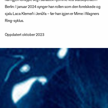
Berlin: I januar 2024 synger han rollen som den forelskede og
sjalu Laca Klemeň i Jenůfa – før han igjen er Mime i Wagners
Ring-syklus.
Oppdatert oktober 2023