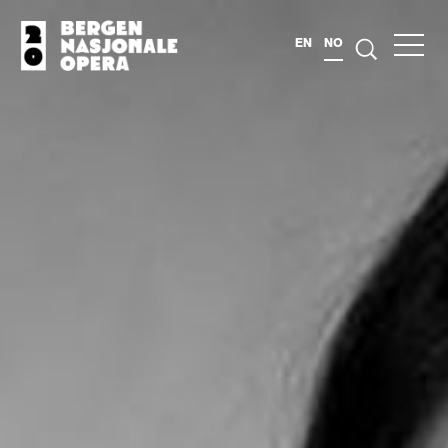
EN
NO