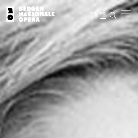
EN
NO