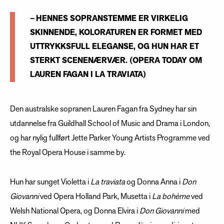
– HENNES SOPRANSTEMME ER VIRKELIG
SKINNENDE, KOLORATUREN ER FORMET MED
UTTRYKKSFULL ELEGANSE, OG HUN HAR ET
STERKT SCENENÆRVÆR. (OPERA TODAY OM
LAUREN FAGAN I LA TRAVIATA)
Den australske sopranen Lauren Fagan fra Sydney har sin
utdannelse fra Guildhall School of Music and Drama i London,
og har nylig fullført Jette Parker Young Artists Programme ved
the Royal Opera House i samme by.
Hun har sunget Violetta i
La traviata
og
Donna Anna i
Don
Giovanni
ved Opera Holland Park, Musetta i
La bohème
ved
Welsh National Opera, og Donna Elvira i
Don Giovanni
med