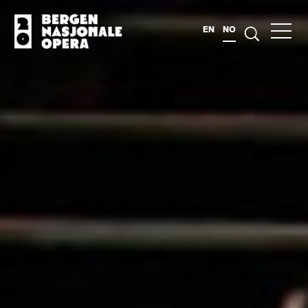
EN
NO