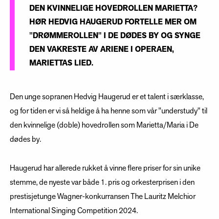
DEN KVINNELIGE HOVEDROLLEN MARIETTA?
HØR HEDVIG HAUGERUD FORTELLE MER OM
"DRØMMEROLLEN" I DE DØDES BY OG SYNGE
DEN VAKRESTE AV ARIENE I OPERAEN,
MARIETTAS LIED.
Den unge sopranen Hedvig Haugerud er et talent i særklasse,
og for tiden er vi så heldige å ha henne som vår "understudy" til
den kvinnelige (doble) hovedrollen som Marietta/Maria i De
dødes by.
Haugerud har allerede rukket å vinne flere priser for sin unike
stemme, de nyeste var både 1. pris og orkesterprisen i den
prestisjetunge Wagner-konkurransen The Lauritz Melchior
International Singing Competition 2024.