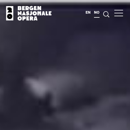
EN
NO