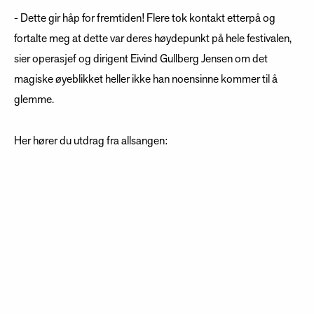
- Dette gir håp for fremtiden! Flere tok kontakt etterpå og
fortalte meg at dette var deres høydepunkt på hele festivalen,
sier operasjef og dirigent Eivind Gullberg Jensen om det
magiske øyeblikket heller ikke han noensinne kommer til å
glemme.
Her hører du utdrag fra allsangen: