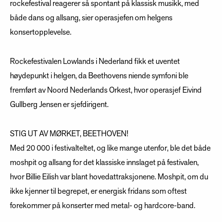
rockefestival reagerer så spontant på klassisk musikk, med
både dans og allsang
, sier operasjefen om helgens
konsertopplevelse.
Rockefestivalen Lowlands i Nederland fikk et uventet
høydepunkt i helgen, da Beethovens niende symfoni ble
fremført av Noord Nederlands Orkest, hvor operasjef Eivind
Gullberg Jensen er sjefdirigent.
STIG UT AV MØRKET, BEETHOVEN!
Med 20 000 i festivalteltet, og like mange utenfor, ble det både
moshpit og allsang for det klassiske innslaget på festivalen,
hvor Billie Eilish var blant hovedattraksjonene. Moshpit, om du
ikke kjenner til begrepet, er energisk fridans som oftest
forekommer på konserter med metal- og hardcore-band.