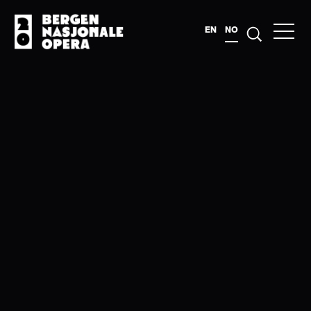
EN
NO