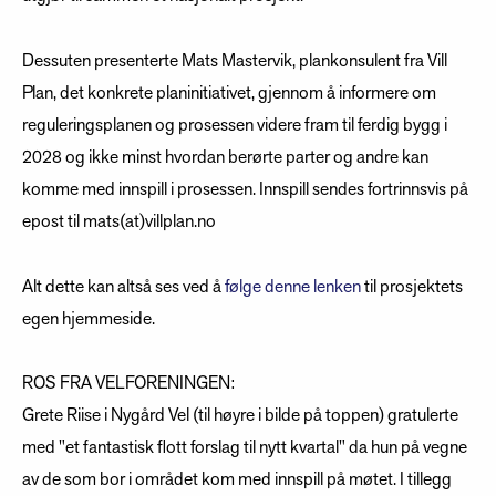
Dessuten presenterte Mats Mastervik, plankonsulent fra Vill
Plan, det konkrete planinitiativet, gjennom å informere om
reguleringsplanen og prosessen videre fram til ferdig bygg i
2028 og ikke minst hvordan berørte parter og andre kan
komme med innspill i prosessen. Innspill sendes fortrinnsvis på
epost til mats(at)villplan.no
Alt dette kan altså ses ved å
følge denne lenken
til prosjektets
egen hjemmeside.
ROS FRA VELFORENINGEN:
Grete Riise i Nygård Vel (til høyre i bilde på toppen) gratulerte
med "et fantastisk flott forslag til nytt kvartal" da hun på vegne
av de som bor i området kom med innspill på møtet. I tillegg