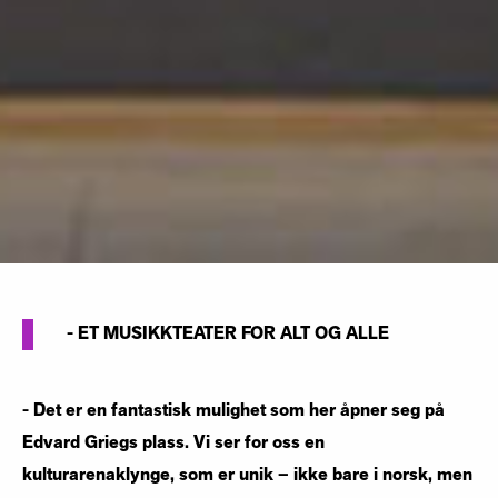
- ET MUSIKKTEATER FOR ALT OG ALLE
- Det er en fantastisk mulighet som her åpner seg på
Edvard Griegs plass. Vi ser for oss en
kulturarenaklynge, som er unik – ikke bare i norsk, men