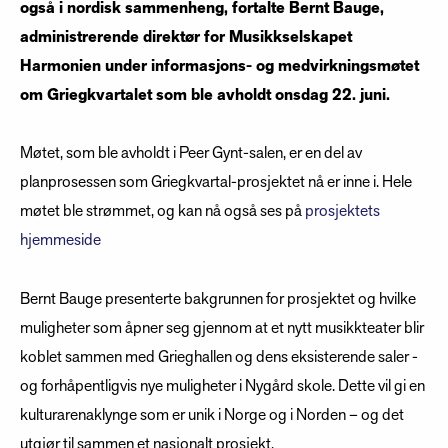
også i nordisk sammenheng, fortalte Bernt Bauge,
administrerende direktør for Musikkselskapet
Harmonien under informasjons- og medvirkningsmøtet
om Griegkvartalet som ble avholdt onsdag 22. juni.
Møtet, som ble avholdt i Peer Gynt-salen, er en del av
planprosessen som Griegkvartal-prosjektet nå er inne i. Hele
møtet ble strømmet, og kan nå også ses på
prosjektets
hjemmeside
Bernt Bauge presenterte bakgrunnen for prosjektet og hvilke
muligheter som åpner seg gjennom at et nytt musikkteater blir
koblet sammen med Grieghallen og dens eksisterende saler -
og forhåpentligvis nye muligheter i Nygård skole. Dette vil gi en
kulturarenaklynge som er unik i Norge og i Norden – og det
utgjør til sammen et nasjonalt prosjekt.