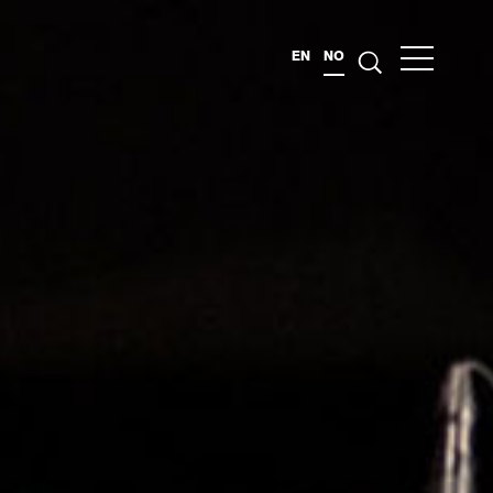
EN
NO