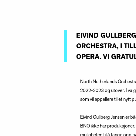
EIVIND GULLBERG
ORCHESTRA, I TI
OPERA. VI GRATU
North Netherlands Orchestra
2022-2023 og utover. I valge
som vil appellere til et nytt 
Eivind Gullberg Jensen er b
BNO ikke har produksjoner. M
muligheten til å fange opp 