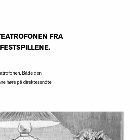
TEATROFONEN FRA
 FESTSPILLENE.
Teatrofonen. Både den
nne høre på direktesendte