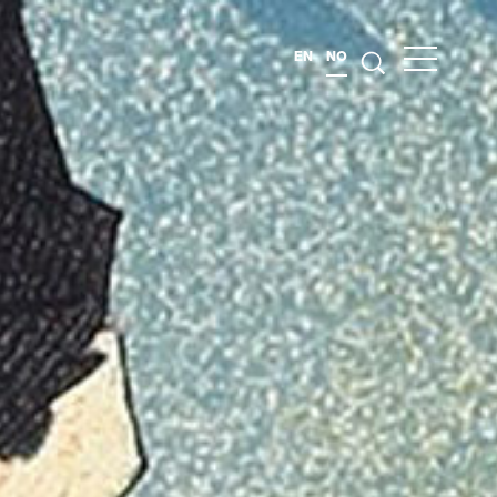
EN
NO