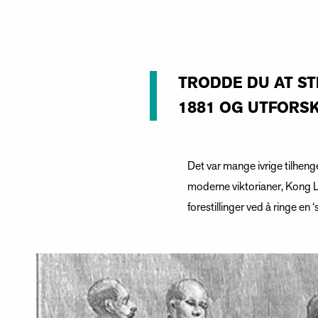
TRODDE DU AT S
1881 OG UTFORSK 
Det var mange ivrige tilheng
moderne viktorianer, Kong L
forestillinger ved å ringe en