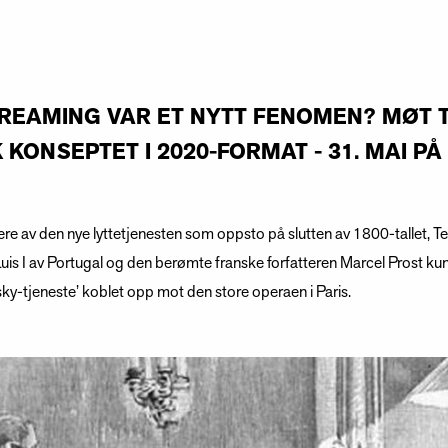
TREAMING VAR ET NYTT FENOMEN? MØT 
KONSEPTET I 2020-FORMAT - 31. MAI PÅ
ere av den nye lyttetjenesten som oppsto på slutten av 1800-tallet, 
uis I av Portugal og den berømte franske forfatteren Marcel Prost ku
 ‘sky-tjeneste’ koblet opp mot den store operaen i Paris.