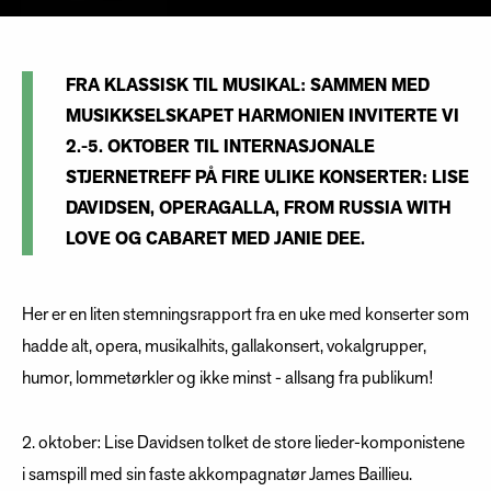
FRA KLASSISK TIL MUSIKAL: SAMMEN MED
MUSIKKSELSKAPET HARMONIEN INVITERTE VI
2.-5. OKTOBER TIL INTERNASJONALE
STJERNETREFF PÅ FIRE ULIKE KONSERTER: LISE
DAVIDSEN, OPERAGALLA, FROM RUSSIA WITH
LOVE OG CABARET MED JANIE DEE.
Her er en liten stemningsrapport fra en uke med konserter som
hadde alt, opera, musikalhits, gallakonsert, vokalgrupper,
humor, lommetørkler og ikke minst - allsang fra publikum!
2. oktober: Lise Davidsen tolket de store lieder-komponistene
i samspill med sin faste akkompagnatør James Baillieu.