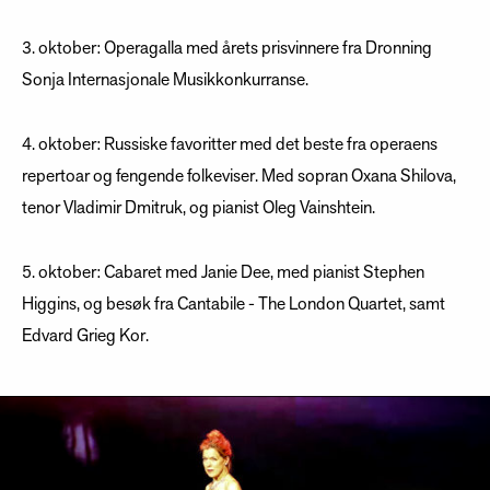
3. oktober: Operagalla med årets prisvinnere fra Dronning
Sonja Internasjonale Musikkonkurranse.
4. oktober: Russiske favoritter med det beste fra operaens
repertoar og fengende folkeviser. Med sopran Oxana Shilova,
tenor Vladimir Dmitruk, og pianist Oleg Vainshtein.
5. oktober: Cabaret med Janie Dee, med pianist Stephen
Higgins, og besøk fra Cantabile - The London Quartet, samt
Edvard Grieg Kor.