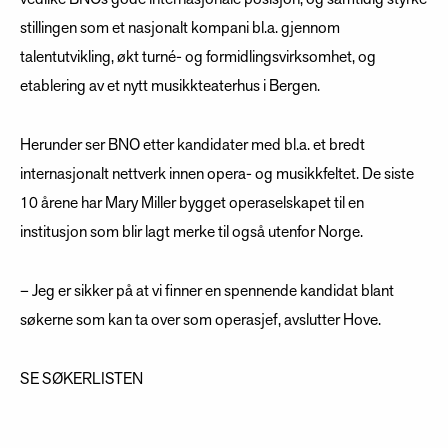
stillingen som et nasjonalt kompani bl.a. gjennom
talentutvikling, økt turné- og formidlingsvirksomhet, og
etablering av et nytt musikkteaterhus i Bergen.
Herunder ser BNO etter kandidater med bl.a. et bredt
internasjonalt nettverk innen opera- og musikkfeltet. De siste
10 årene har Mary Miller bygget operaselskapet til en
institusjon som blir lagt merke til også utenfor Norge.
– Jeg er sikker på at vi finner en spennende kandidat blant
søkerne som kan ta over som operasjef, avslutter Hove.
SE SØKERLISTEN