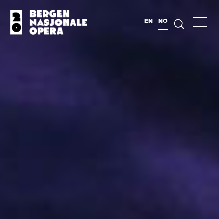
EN
NO