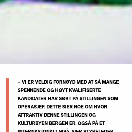
– VI ER VELDIG FORNØYD MED AT SÅ MANGE
SPENNENDE OG HØYT KVALIFISERTE
KANDIDATER HAR SØKT PÅ STILLINGEN SOM
OPERASJEF. DETTE SIER NOE OM HVOR
ATTRAKTIV DENNE STILLINGEN OG
KULTURBYEN BERGEN ER, OGSÅ PÅ ET
INTERNASJONALT NIVÅ, SIER STYRELEDER