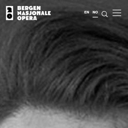
EN
NO