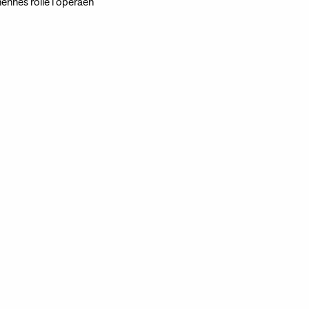
ennes rolle i operaen