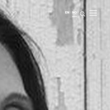
EN
NO