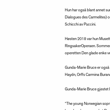
Hun har også blant annet su
Dialogues des Carmelites) o
Schicchi av Puccini.
Høsten 2018 var hun Musetta
RingsakerOperaen. Sommeren 
operetten Den glade enke ve
Gunda-Marie Bruce er også en
Haydn, Orffs Carmina Buran
Gunda-Marie Bruce gjestet B
“The young Norwegian sopra