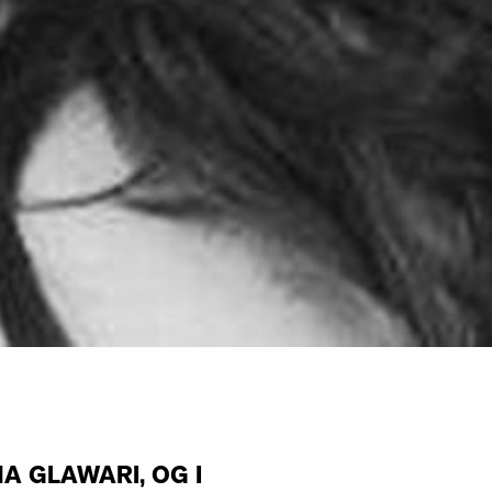
 GLAWARI, OG I