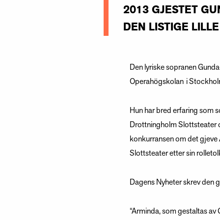
2013 GJESTET G
DEN LISTIGE LILL
Den lyriske sopranen Gunda
Operahögskolan i Stockhol
Hun har bred erfaring som s
Drottningholm Slottsteater 
konkurransen om det gjeve A
Slottsteater etter sin rollet
Dagens Nyheter skrev den 
“Arminda, som gestaltas av 