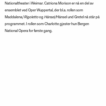
Nationaltheater i Weimar. Catriona Morison er nå en del av
ensemblet ved Oper Wuppertal, der bl.a. rollen som
Maddalena/
Rigoletto
og
Hänsel/
Hänsel und Gretel nå står på
programmet
.
I rollen som Charlotte gjester hun Bergen
National Opera for første gang.