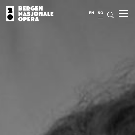
EN
NO