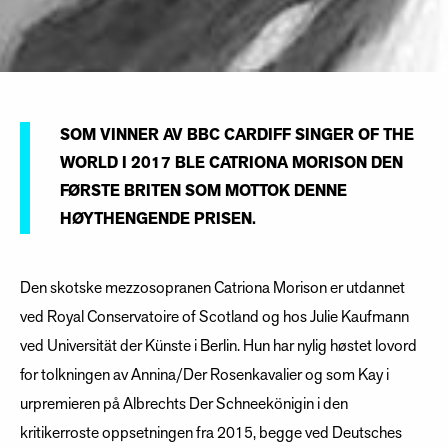
SOM VINNER AV BBC CARDIFF SINGER OF THE
WORLD I 2017 BLE CATRIONA MORISON DEN
FØRSTE BRITEN SOM MOTTOK DENNE
HØYTHENGENDE PRISEN.
Den skotske mezzosopranen Catriona Morison er utdannet
ved Royal Conservatoire of Scotland og hos Julie Kaufmann
ved Universität der Künste i Berlin. Hun har nylig høstet lovord
for tolkningen av Annina/Der Rosenkavalier og som Kay i
urpremieren på Albrechts Der Schneekönigin i den
kritikerroste oppsetningen fra 2015, begge ved Deutsches