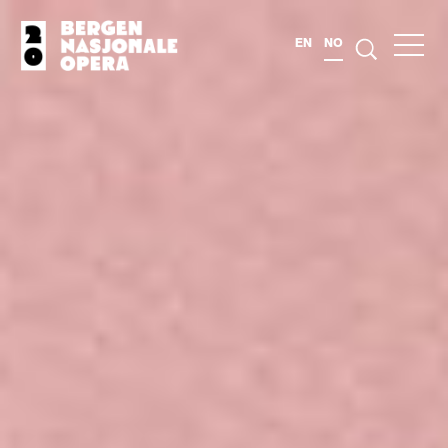
EN
NO