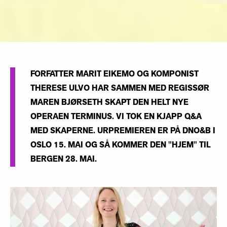
FORFATTER MARIT EIKEMO OG KOMPONIST
THERESE ULVO HAR SAMMEN MED REGISSØR
MAREN BJØRSETH SKAPT DEN HELT NYE
OPERAEN TERMINUS. VI TOK EN KJAPP Q&A
MED SKAPERNE. URPREMIEREN ER PÅ DNO&B I
OSLO 15. MAI OG SÅ KOMMER DEN "HJEM" TIL
BERGEN 28. MAI.