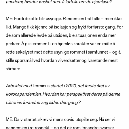
pandemi, hvorfor ønsket dere å fortelle om de hjemløse?
ME: Fordi de ofte blir usynlige. Pandemien traff alle – men ikke
likt. Mange fikk kjenne på isolasjon og frykt for første gang. For
de som allerede levde på utsiden, ble situasjonen enda mer
prekær. Å gi stemmen til en hjemløs karakter var en måte å
rette søkelyset mot dette usynlige rommet i samfunnet – og å
stille spørsmål ved hvordan vi verdsetter og ivaretar de mest
sårbare.
Arbeidet med
Terminus
startet i 2020, det første året av
koronapandemien. Hvordan har perspektivet deres på denne
historien forandret seg siden den gang?
ME: Da vi startet, skrev vi mens covid utspilte seg. Nå ser vi
pandemien i retrospekt – og det gir rom for andre nyanser.