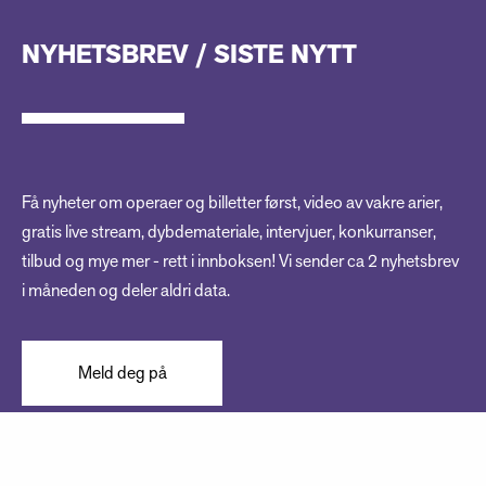
NYHETSBREV / SISTE NYTT
Få nyheter om operaer og billetter først, video av vakre arier,
gratis live stream, dybdemateriale, intervjuer, konkurranser,
tilbud og mye mer - rett i innboksen! Vi sender ca 2 nyhetsbrev
i måneden og deler aldri data.
Meld deg på