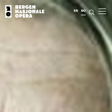
EN
NO