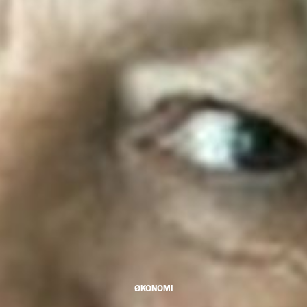
ØKONOMI