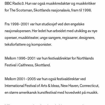
BBC Radio3. Hun var også musikkredaktør og musikkritiker
for The Scotsman, Skottlands nasjonalavis, fram til 1998.
Fra 1998–2001 var hun studiosjef ved den engelske
nasjonaloperaen. Her ledet hun arbeidet med utvikling av nye
operaer, musikkteater, unge sangere, regissører, designere,
teksforfattere og komponister.
Mellom 1996–2001 var hun festivaldirektør for Northlands
Festival i Caithness, Skottland.
Mellom 2001–2005 var hun også festivaldirektør ved
International Festival of Arts & Ideas, New Haven, Connecticut,
en større amerikansk kunstfestival med hovedvekt på musikk.