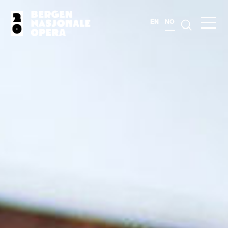
EN
NO