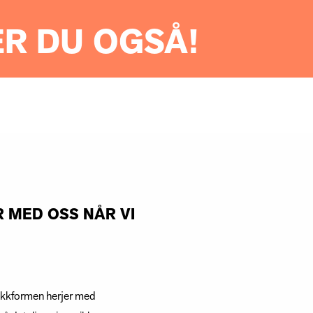
ER DU OGSÅ!
R MED OSS NÅR VI
usikkformen herjer med