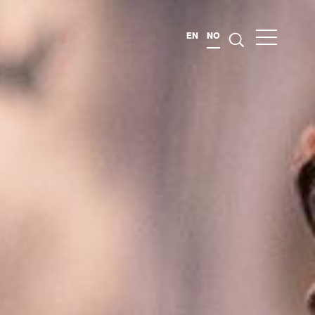
EN
NO