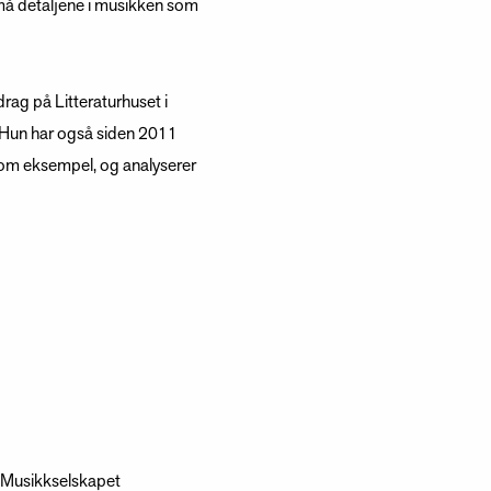
små detaljene i musikken som
rag på Litteraturhuset i
. Hun har også siden 2011
som eksempel, og analyserer
g Musikkselskapet