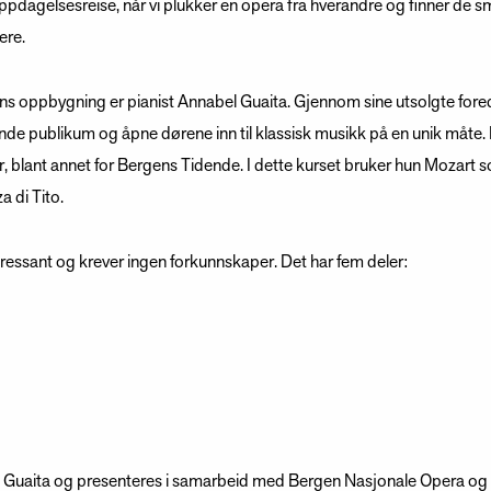
ppdagelsesreise, når vi plukker en opera fra hverandre og finner de 
ere.
ns oppbygning er pianist Annabel Guaita. Gjennom sine utsolgte fored
binde publikum og åpne dørene inn til klassisk musikk på en unik måte
blant annet for Bergens Tidende. I dette kurset bruker hun Mozart 
a di Tito.
ressant og krever ingen forkunnskaper. Det har fem deler:
el Guaita og presenteres i samarbeid med Bergen Nasjonale Opera o