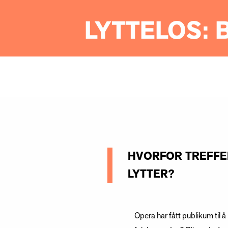
LYTTELOS: 
HVORFOR TREFFER
LYTTER?
Opera har fått publikum til 