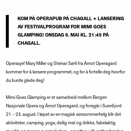
KOM PÅ OPERAPUB PÅ CHAGALL + LANSERING
AV FESTIVALPROGRAM FOR MIMI GOES
GLAMPING! ONSDAG 6. MAI KL. 21:45 PÅ
CHAGALL.
Operasjef Mary Miller og Steinar Sørli fra Åmot Operagard
kommer for å lansere programmet, og for å fortelle deg hvorfor
du burde glede deg!
Mimi Goes Glamping er et samarbeid mellom Bergen
Nasjonale Opera og Åmot Operagard, og foregår i Sunnfjord
21. - 23. august. I løpet av en magisk sensommerhelg blir det
aktiviteter, camping, yoga, deilig mat og drikke, fabelaktig