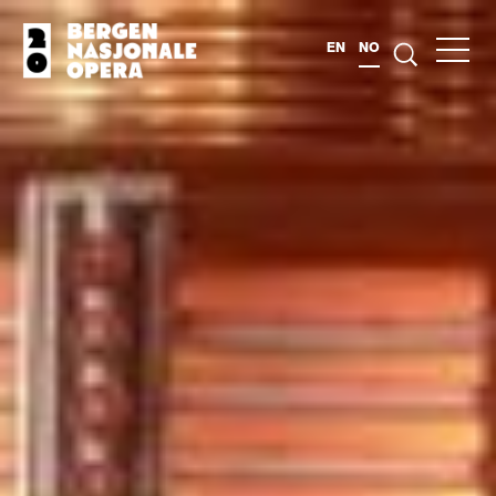
EN
NO