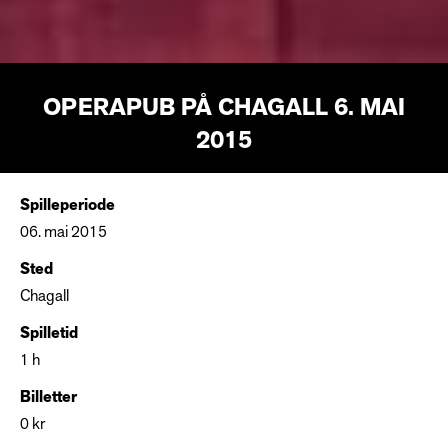
OPERAPUB PÅ CHAGALL 6. MAI
2015
Spilleperiode
06. mai 2015
Sted
Chagall
Spilletid
1 h
Billetter
0 kr