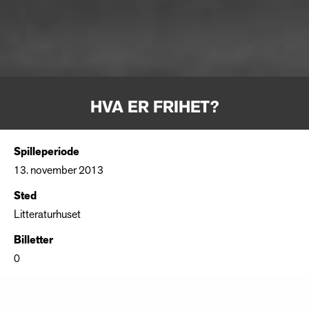
HVA ER FRIHET?
Spilleperiode
13. november 2013
Sted
Litteraturhuset
Billetter
0