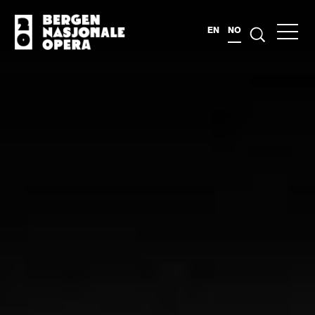
EN
NO